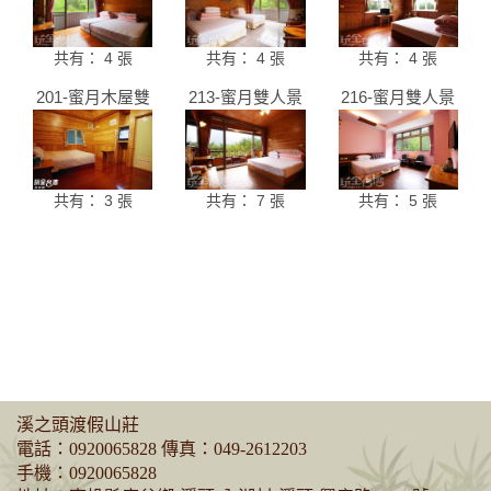
共有： 4 張
共有： 4 張
共有： 4 張
201-蜜月木屋雙
213-蜜月雙人景
216-蜜月雙人景
人套房
觀套房
觀套房
共有： 3 張
共有： 7 張
共有： 5 張
溪之頭渡假山莊
電話：
0920065828
傳真：049-2612203
手機：
0920065828