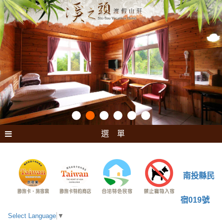
選 單
南投縣民
宿019號
Select Language
▼