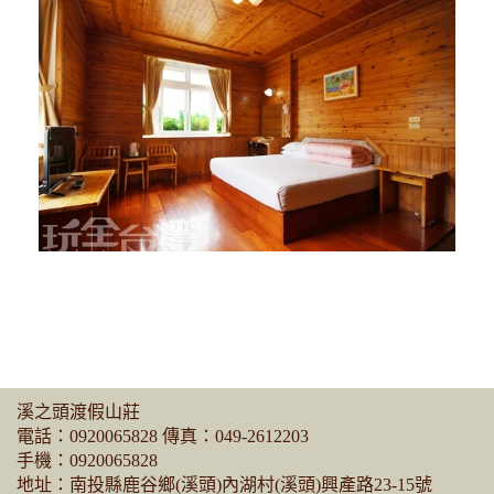
溪之頭渡假山莊
電話：
0920065828
傳真：049-2612203
手機：
0920065828
地址：南投縣鹿谷鄉(溪頭)內湖村(溪頭)興產路23-15號