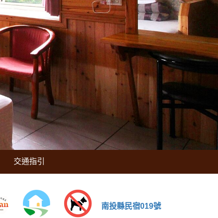
交通指引
南投縣民宿019號