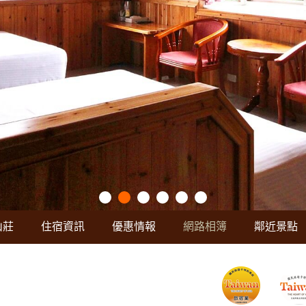
山莊
住宿資訊
優惠情報
網路相簿
鄰近景點