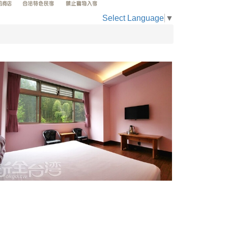
Select Language
▼