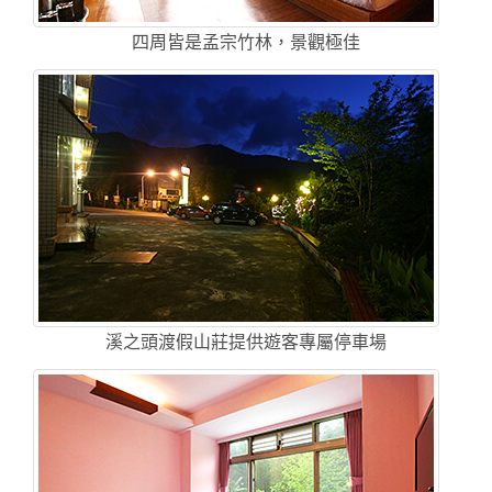
四周皆是孟宗竹林，景觀極佳
溪之頭渡假山莊提供遊客專屬停車場