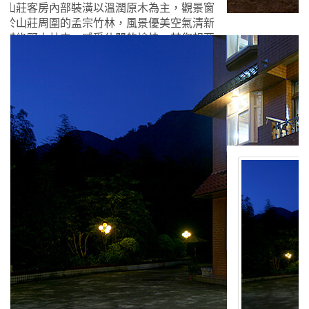
假山莊客房內部裝潢以溫潤原木為主，觀景窗
繞於山莊周圍的孟宗竹林，風景優美空氣清新
充滿綠野山林中，感受休閒的愉快。若您想要
然的寧靜；呼吸山林間的芬多精，溪頭住宿-
假山莊是您最理想的選擇，我們竭誠歡迎您的
住宿資訊