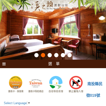
選 單
南投縣民
宿019號
Select Language
▼