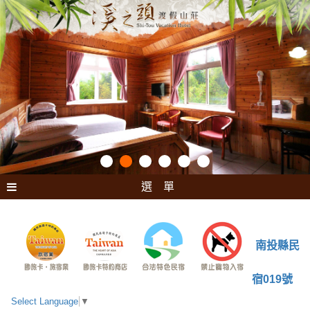
選 單
南投縣民
宿019號
Select Language
▼